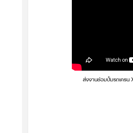
ส่งงานซ่อมปั้มรถเครน