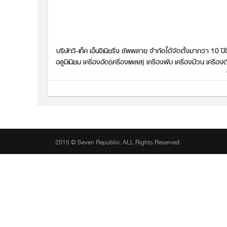
บริษัทวี-เท็ค เอ็นจิเนียริ่ง ซัพพลาย จำกัดได้จัดตั้งมากว่า 10
อลูมิเนียม เครื่องอัด(เครื่องเพลส) เครื่องพับ เครื่องม้วน เครื่อ
2015 © Seven Republic. ALL Rights Reserved.